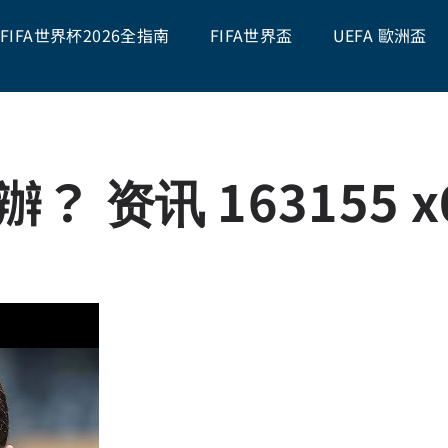
FIFA世界杯2026全指南
FIFA世界盃
UEFA 歐洲盃
？ 资讯 163155 x