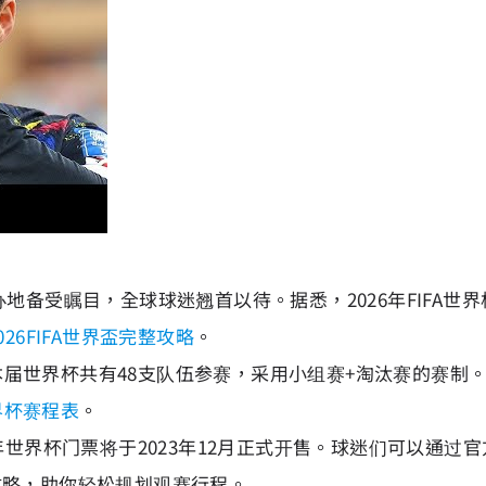
举办地备受瞩目，全球球迷翘首以待。据悉，2026年FIFA世
026FIFA世界盃完整攻略
。
情。本届世界杯共有48支队伍参赛，采用小组赛+淘汰赛的赛
世界杯赛程表
。
年世界杯门票将于2023年12月正式开售。球迷们可以通
攻略，助你轻松规划观赛行程。