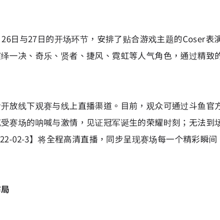
6日与27日的开场环节，安排了贴合游戏主题的Coser
演绎一决、奇乐、贤者、捷风、霓虹等人气角色，通过精致
线下观赛与线上直播渠道。目前，观众可通过斗鱼官方微博
感受赛场的呐喊与激情，见证冠军诞生的荣耀时刻；无法到
8-22-02-3】将全程高清直播，同步呈现赛场每一个精彩瞬间
布局