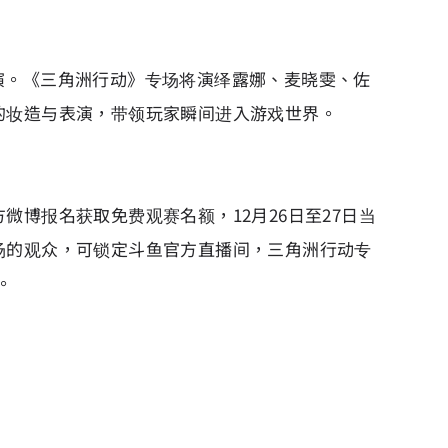
表演。《三角洲行动》专场将演绎露娜、麦晓雯、佐
的妆造与表演，带领玩家瞬间进入游戏世界。
报名获取免费观赛名额，12月26日至27日当
场的观众，可锁定斗鱼官方直播间，三角洲行动专
。