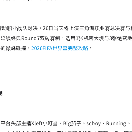
行动职业战队对决，26日当天将上演三角洲职业赛总决赛与精
续经典Round7双砖赛制，选用1张机密大坝与3张绝密
略的巅峰碰撞，
2026FIFA世界盃完整攻略
。
潮
主播Xleft小叮当、Big茄子、scboy、Runnin