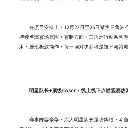
在项目安排上，12月22日至26日聚焦三角洲
持续点燃赛场氛围。赛制方面，三角洲行动系列赛延
术、展现极致操作，每一场对决都将是技术与策
明星队长+顶级Coser，线上线下点燃观赛热
赛事阵容豪华，六大明星队长强势集结，斗鱼平台头部