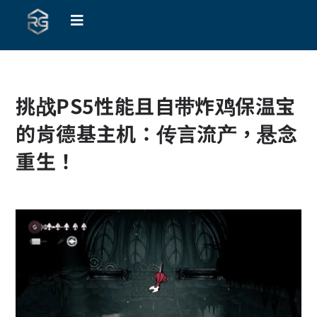
挑战PS5性能且自带炸鸡保温宝
的肯德基主机：传言流产，悬念
重生！