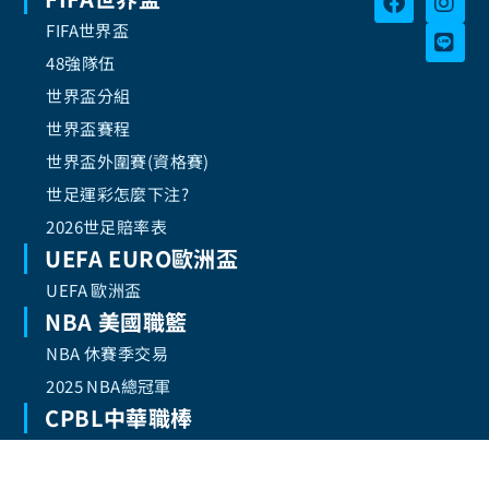
FIFA世界盃
48強隊伍
世界盃分組
世界盃賽程
世界盃外圍賽(資格賽)
世足運彩怎麼下注?
2026世足賠率表
UEFA EURO歐洲盃
UEFA 歐洲盃
NBA 美國職籃
NBA 休賽季交易
2025 NBA總冠軍
CPBL中華職棒
CPBL中華職棒
隱私政策
Copyright © 2025 2026世界盃在哪辦？. All