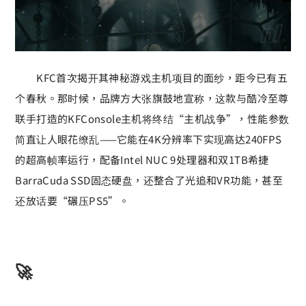
KFC首次揭开其神秘游戏主机项目的面纱，距今已有五
个春秋。那时候，品牌方大张旗鼓地宣称，这款与酷冷至尊
联手打造的KFConsole主机将终结“主机战争”，性能参数
简直让人眼花缭乱——它能在4K分辨率下实现高达240FPS
的超高帧率运行，配备Intel NUC 9处理器和双1TB希捷
BarraCuda SSD固态硬盘，还整合了光追和VR功能，甚至
还放话要“碾压PS5”。
🚀