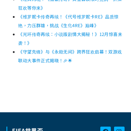
狂欢等你来》
《维罗妮卡传奇再续！《代号维罗妮卡RE》品质惊
艳，力压群雄，挑战《生化4RE》巅峰》
《光环传奇再续：小说版剧情大揭秘！》12月惊喜来
袭！》
《守望先锋》与《永劫无间》跨界狂欢启幕！双游戏
联动大事件正式揭晓！🎉🌟
FIFA世界盃