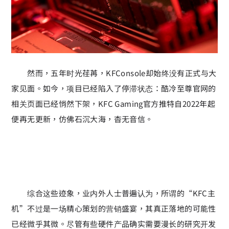
然而，五年时光荏苒，KFConsole却始终没有正式与大
家见面。如今，项目已经陷入了停滞状态：酷冷至尊官网的
相关页面已经悄然下架，KFC Gaming官方推特自2022年起
便再无更新，仿佛石沉大海，杳无音信。
综合这些迹象，业内外人士普遍认为，所谓的“KFC主
机”不过是一场精心策划的营销盛宴，其真正落地的可能性
已经微乎其微。尽管有些硬件产品确实需要漫长的研究开发