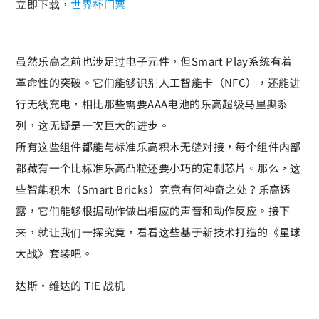
立即下载，
世界杯门票
虽然乐高之前也涉足过电子元件，但Smart Play系统有着
革命性的突破。它们能够识别人工智能卡（NFC），还能进
行无线充电，相比那些需要AAA电池的乐高超级马里奥系
列，这无疑是一次巨大的进步。
所有这些组件都能与标准乐高积木无缝对接，每个组件内部
都藏有一个比标准乐高凸粒还要小巧的定制芯片。那么，这
些智能积木（Smart Bricks）究竟有何神奇之处？乐高透
露，它们能够根据动作做出相应的声音和动作反应。接下
来，就让我们一探究竟，看看这些基于新技术打造的《星球
大战》套装吧。
达斯·维达的 TIE 战机