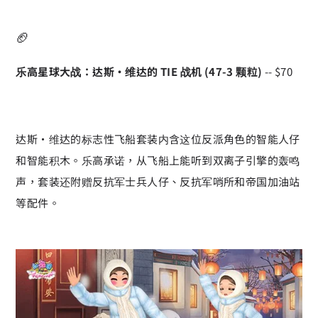
🏈
乐高星球大战：达斯·维达的 TIE 战机 (47-3 颗粒)
-- $70
达斯·维达的标志性飞船套装内含这位反派角色的智能人仔
和智能积木。乐高承诺，从飞船上能听到双离子引擎的轰鸣
声，套装还附赠反抗军士兵人仔、反抗军哨所和帝国加油站
等配件。