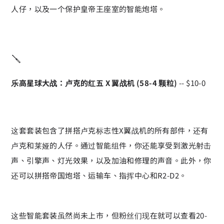
人仔，以及一个保护皇帝王座室的智能炮塔。
🪛
乐高星球大战：卢克的红五 X 翼战机 (58-4 颗粒)
-- $10-0
这套套装包含了拼搭卢克标志性X翼战机的所有部件，还有
卢克和莱娅的人仔。通过智能组件，你还能享受到激光射击
声、引擎声、灯光效果，以及加油和修理的声音。此外，你
还可以拼搭帝国炮塔、运输车、指挥中心和R2-D2。
这些智能套装虽然尚未上市，但粉丝们现在就可以查看20-