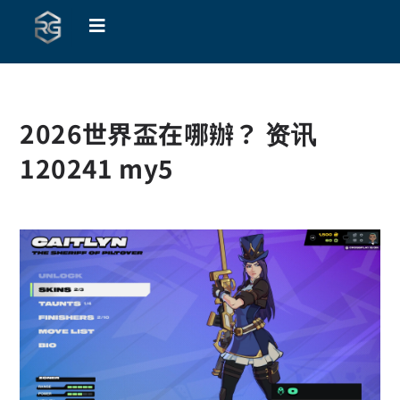
2026世界盃在哪辦？ 资讯
120241 my5