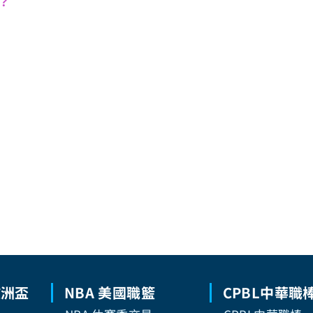
？
歐洲盃
NBA 美國職籃
CPBL中華職