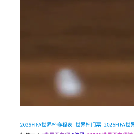
2026FIFA世界杯赛程表
世界杯门票
2026FIF