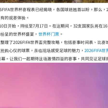
26FIFA世界杯赛程表已经揭晓，各国球迷翘首以盼。那么
未有的观赛体验。
6月10日开始，持续至7月17日。在这期间，32支国家队将在
彩纷呈的世界杯盛宴，
世界杯门票
。
理了2026FIFA世界盃完整攻略，包括赛事时间表、比赛
道抢购心仪的球票，亲临现场感受足球的魅力，
2026FIF
开帷幕。让我们一起期待这场激情四溢的赛事，共同见证足球