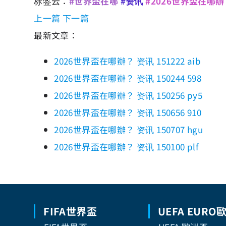
标签云：
#世界盃在哪
#资讯
#2026世界盃在哪辦
上一篇
下一篇
最新文章：
2026世界盃在哪辦？ 资讯 151222 aib
2026世界盃在哪辦？ 资讯 150244 598
2026世界盃在哪辦？ 资讯 150256 py5
2026世界盃在哪辦？ 资讯 150656 910
2026世界盃在哪辦？ 资讯 150707 hgu
2026世界盃在哪辦？ 资讯 150100 plf
FIFA世界盃
UEFA EURO