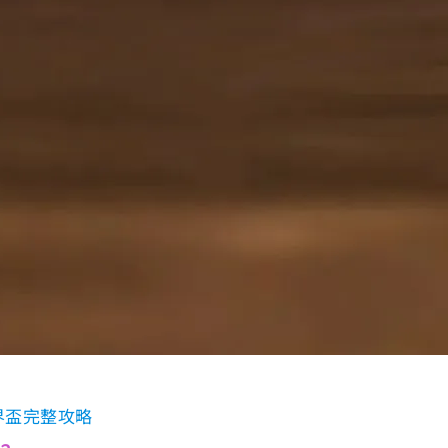
A世界盃完整攻略