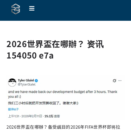
2026世界盃在哪辦？ 资讯
154050 e7a
2026世界盃在哪辦？备受瞩目的2026年FIFA世界杯即将拉