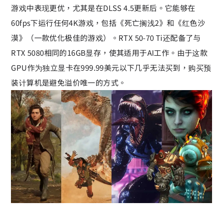
游戏中表现更优，尤其是在DLSS 4.5更新后。它能够在
60fps下运行任何4K游戏，包括《死亡搁浅2》和《红色沙
漠》（一款优化极佳的游戏）。RTX 50-70 Ti还配备了与
RTX 5080相同的16GB显存，使其适用于AI工作。由于这款
GPU作为独立显卡在999.99美元以下几乎无法买到，购买预
装计算机是避免溢价唯一的方式。