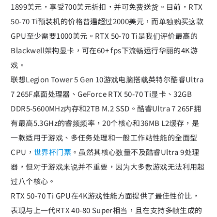
1899美元，享受700美元折扣，并可免费送货。目前，RTX
50-70 Ti预装机的价格普遍超过2000美元，而单独购买这款
GPU至少需要1000美元。RTX 50-70 Ti是我们评价最高的
Blackwell架构显卡，可在60+ fps下流畅运行华丽的4K游
戏。
联想Legion Tower 5 Gen 10游戏电脑搭载英特尔酷睿Ultra
7 265F桌面处理器、GeForce RTX 50-70 Ti显卡、32GB
DDR5-5600MHz内存和2TB M.2 SSD。酷睿Ultra 7 265F拥
有最高5.3GHz的睿频频率，20个核心和36MB L2缓存，是
一款适用于游戏、多任务处理和一般工作站性能的全面型
CPU，
世界杯门票
。虽然其核心数量不及酷睿Ultra 9处理
器，但对于游戏来说并不重要，因为大多数游戏无法利用超
过八个核心。
RTX 50-70 Ti GPU在4K游戏性能方面提供了最佳性价比，
表现与上一代RTX 40-80 Super相当，且在支持多帧生成的