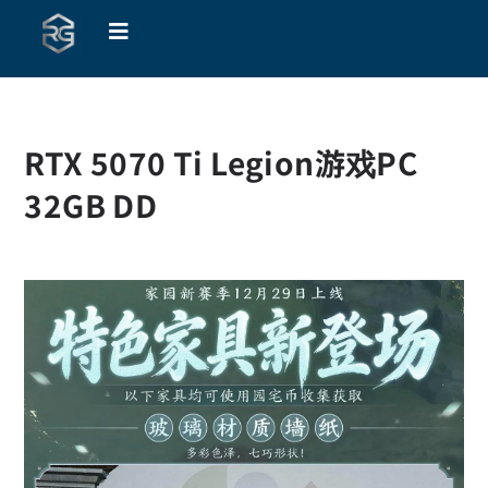
RTX 5070 Ti Legion游戏PC
32GB DD