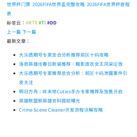
世界杯门票
2026FIFA世界盃完整攻略
2026FIFA世界杯赛程
表
标签云：
#RTX
#Ti
#DD
上一篇
下一篇
最新文章：
大乐透期号专家质合分析推荐前区十码攻略
洛奇英雄传春日新装推荐：黯影皮衣女王风采绽放
大乐透期号专家推荐质合分析：前区十码泄露事件引
发关注
明日方舟：终末地Cuties手办专家推荐及预售开启
英雄联盟新英雄资料提前曝光
Crime Scene Cleaner开发流程详解攻略