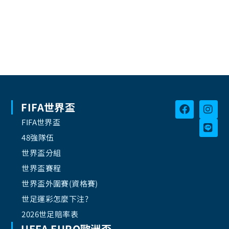
FIFA世界盃
FIFA世界盃
48強隊伍
世界盃分組
世界盃賽程
世界盃外圍賽(資格賽)
世足運彩怎麼下注?
2026世足賠率表
UEFA EURO歐洲盃