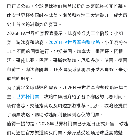
已正式公布，全球足球迷们翘首以盼的盛宴即将拉开帷幕。
此次世界杯将同时在北美、南美和欧洲三大洲举办，成为历
史上首次跨洲举办的赛事。
2026FIFA世界杯赛程表显示，比赛将分为三个阶段：小组
赛、淘汰赛和决赛，
2026FIFA世界盃完整攻略
。小组赛将在
11个不同的国家进行，包括美国、加拿大、墨西哥、阿根
廷、哥伦比亚、巴西、哥斯达黎加、厄瓜多尔、法国、德国
和荷兰。淘汰赛阶段，16支晋级球队将展开激烈角逐，争夺
最后的冠军。
为了满足全球球迷的需求，2026FIFA世界盃完整攻略应运而
生，
世界杯门票
。攻略中详细介绍了各个赛区的比赛时间、
场馆信息、交通指南以及周边旅游推荐。此外，攻略还提供
了购票攻略，帮助球迷顺利抢购到心仪的门票。
值得一提的是，2026年世界杯门票已于近日正式开售。球迷
们可通过官方渠道购买门票，亲身感受这场足球盛宴的魅