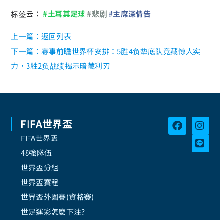
标签云：
#土耳其足球
#悲剧
#主席深情告
上一篇：返回列表
下一篇：赛事前瞻世界杯安排：5胜4负垫底队竟藏惊人实
力，3胜2负战绩揭示暗藏利刃
FIFA世界盃
FIFA世界盃
48強隊伍
世界盃分組
世界盃賽程
世界盃外圍賽(資格賽)
世足運彩怎麼下注?