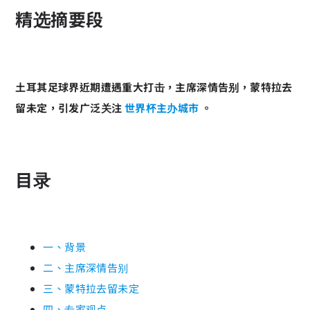
精选摘要段
土耳其足球界近期遭遇重大打击，主席深情告别，蒙特拉去
留未定，引发广泛关注
世界杯主办城市
。
目录
一、背景
二、主席深情告别
三、蒙特拉去留未定
四、专家观点