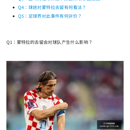
Q4：球迷对蒙特拉去留有何看法？
Q5：足球界对此事件有何评价？
Q1：蒙特拉的去留会对球队产生什么影响？