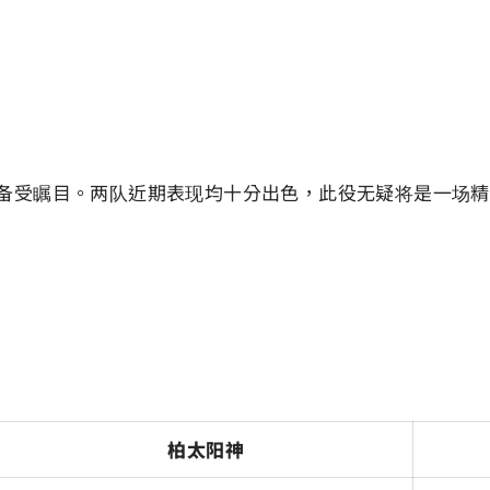
决备受瞩目。两队近期表现均十分出色，此役无疑将是一场
柏太阳神