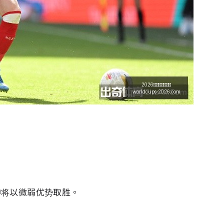
神将以微弱优势取胜。