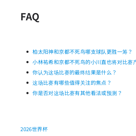
FAQ
柏太阳神和京都不死鸟哪支球队更胜一筹？
小林祐希和京都不死鸟的小川直也将对比赛
你认为这场比赛的最终结果是什么？
这场比赛有哪些值得关注的焦点？
你是否对这场比赛有其他看法或预测？
2026世界杯