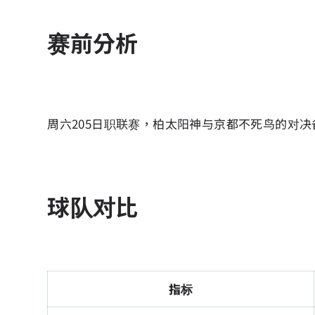
赛前分析
周六205日职联赛，柏太阳神与京都不死鸟的对
球队对比
指标