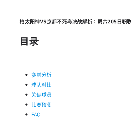
柏太阳神VS京都不死鸟决战解析：周六205日职
目录
赛前分析
球队对比
关键球员
比赛预测
FAQ