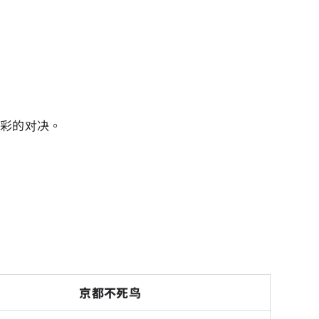
精彩的对决。
京都不死鸟