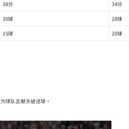
38分
34分
30球
28球
15球
20球
望为球队贡献关键进球。