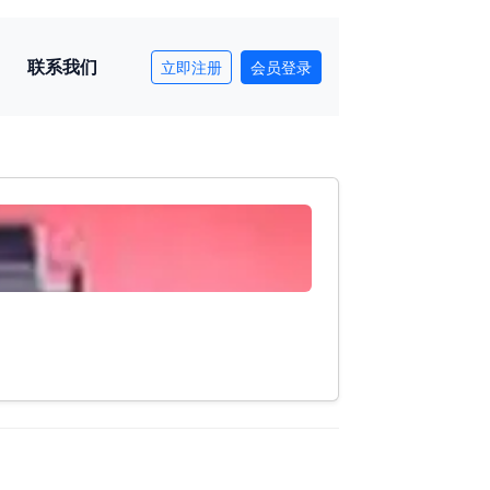
联系我们
立即注册
会员登录