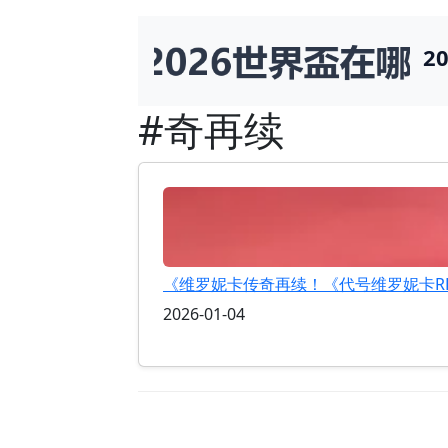
2
#奇再续
《维罗妮卡传奇再续！《代号维罗妮卡R
2026-01-04