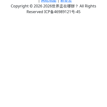
|
网站地图
|
标签云
Copyright © 2026 2026世界盃在哪辦？ All Rights
Reserved ICP备46989121号-45