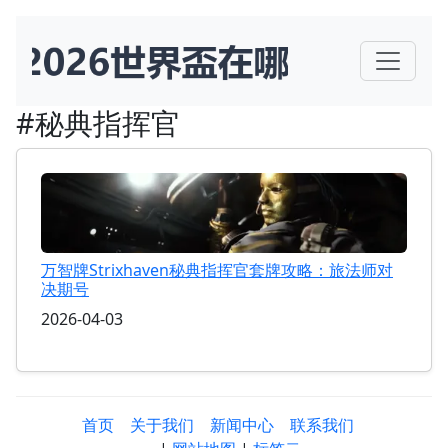
#秘典指挥官
万智牌Strixhaven秘典指挥官套牌攻略：旅法师对
决期号
2026-04-03
首页
关于我们
新闻中心
联系我们