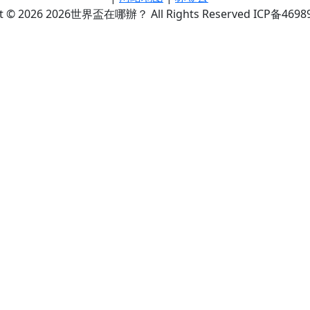
ht © 2026 2026世界盃在哪辦？ All Rights Reserved ICP备4698