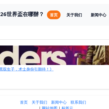
026世界盃在哪辦？
首页
关于我们
新闻中心
黑双生子，术士身份引期待！》
首页
关于我们
新闻中心
联系我们
|
网站地图
|
标签云