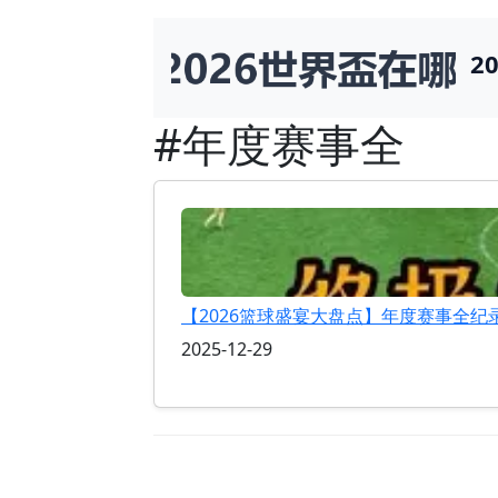
2
#年度赛事全
【2026篮球盛宴大盘点】年度赛事全纪
2025-12-29