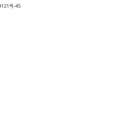
9121号-45