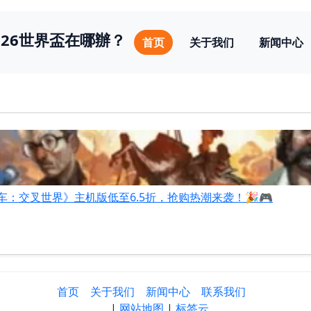
026世界盃在哪辦？
首页
关于我们
新闻中心
车：交叉世界》主机版低至6.5折，抢购热潮来袭！🎉🎮
首页
关于我们
新闻中心
联系我们
|
网站地图
|
标签云