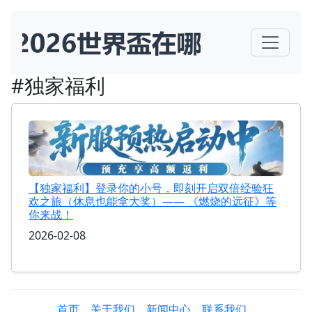
#独家福利
【独家福利】登录你的小号，即刻开启双倍经验狂
欢之旅（休息也能拿大奖）—— 《燃烧的远征》等
你来战！
2026-02-08
首页
关于我们
新闻中心
联系我们