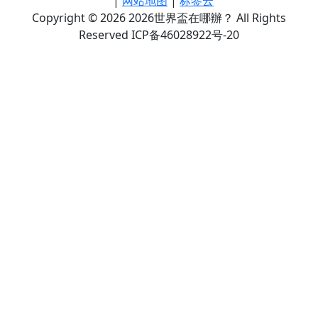
|
网站地图
|
标签云
Copyright © 2026 2026世界盃在哪辦？ All Rights
Reserved ICP备46028922号-20