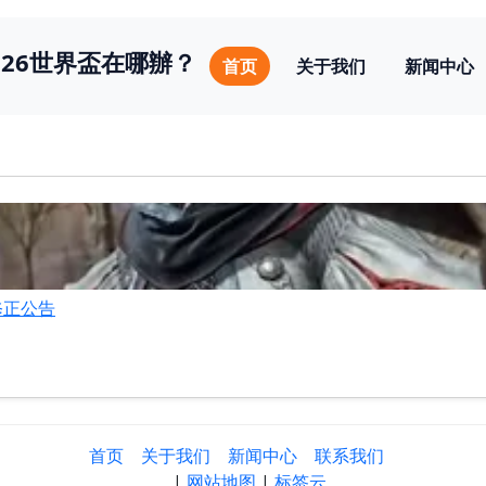
026世界盃在哪辦？
首页
关于我们
新闻中心
修正公告
首页
关于我们
新闻中心
联系我们
|
网站地图
|
标签云