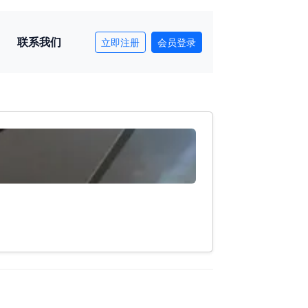
联系我们
立即注册
会员登录