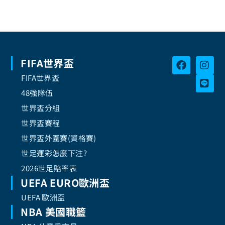
FIFA世界盃
FIFA世界盃
48強隊伍
世界盃分組
世界盃賽程
世界盃外圍賽(資格賽)
世足運彩怎麼下注?
2026世足賠率表
UEFA EURO歐洲盃
UEFA 歐洲盃
NBA 美國職籃