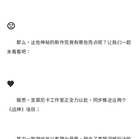
🙁
那么，这些神秘的新作究竟有哪些亮点呢？让我们一起
来看看吧：
🧡
据悉，圣莫尼卡工作室正全力以赴，同步推进这两个
《战神》项目；
其中一款游戏将以希腊为背景，融合了类银河城玩法的