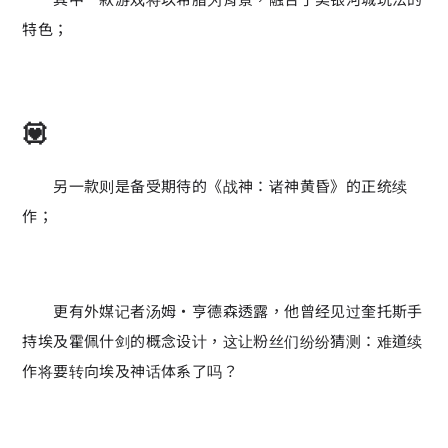
特色；
💟
另一款则是备受期待的《战神：诸神黄昏》的正统续
作；
更有外媒记者汤姆·亨德森透露，他曾经见过奎托斯手
持埃及霍佩什剑的概念设计，这让粉丝们纷纷猜测：难道续
作将要转向埃及神话体系了吗？