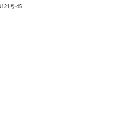
9121号-45