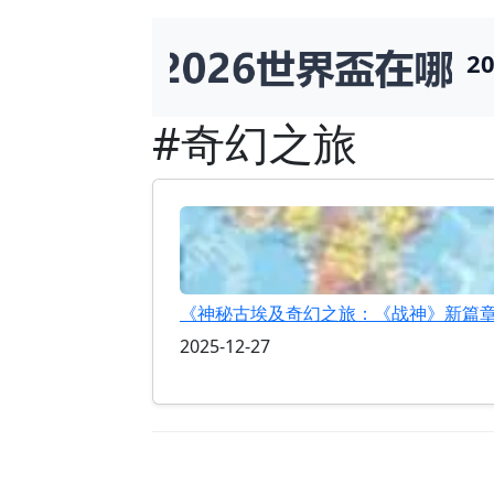
2
#奇幻之旅
《神秘古埃及奇幻之旅：《战神》新篇章
2025-12-27