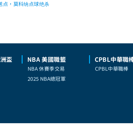
茨送点，莫科纳点球绝杀
歐洲盃
NBA 美國職籃
CPBL中華職
NBA 休賽季交易
CPBL中華職棒
2025 NBA總冠軍