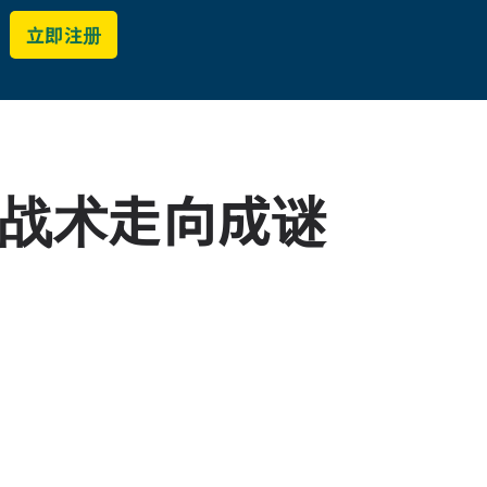
立即注册
，战术走向成谜