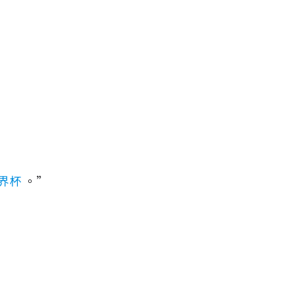
世界杯
。”