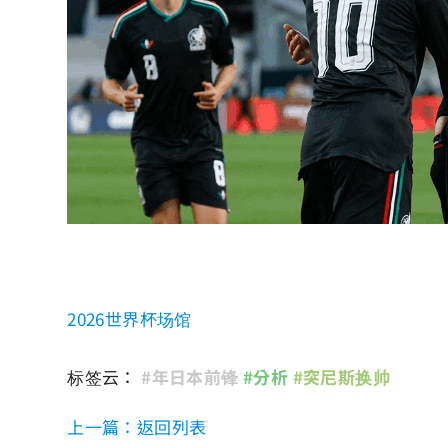
2026世界杯场馆
标签云：
#年日本前锋
#分析
#突尼斯换帅
上一篇：返回列表