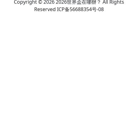
Copyright © 2026 2026世界盃在哪辦？ All Rights
Reserved ICP备56688354号-08