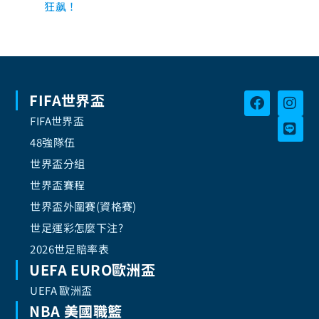
狂飙！
FIFA世界盃
FIFA世界盃
48強隊伍
世界盃分組
世界盃賽程
世界盃外圍賽(資格賽)
世足運彩怎麼下注?
2026世足賠率表
UEFA EURO歐洲盃
UEFA 歐洲盃
NBA 美國職籃