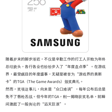
随着岁末的脚步渐近，不仅是辛勤工作的打工人开始为年终
总结挠头，各行各业也纷纷步入了“年度盘点季”。在游戏
界，最受瞩目的年度盛事，无疑是被誉为“游戏界的奥斯
卡”的TGA（The Game Awards）颁奖典礼。
然而，奖项这事儿，向来是“众口难调”，每年公布后总是
免不了唇枪舌战。但今年的TGA，刚一揭晓获奖名单，就瞬
间激起了一股舆论的“滔天巨浪”。