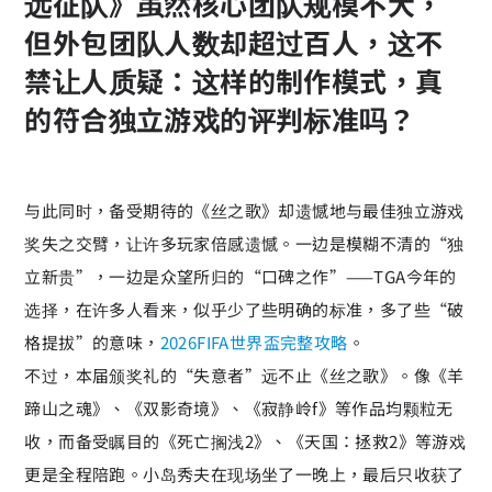
远征队》虽然核心团队规模不大，
但外包团队人数却超过百人，这不
禁让人质疑：这样的制作模式，真
的符合独立游戏的评判标准吗？
与此同时，备受期待的《丝之歌》却遗憾地与最佳独立游戏
奖失之交臂，让许多玩家倍感遗憾。一边是模糊不清的“独
立新贵”，一边是众望所归的“口碑之作”——TGA今年的
选择，在许多人看来，似乎少了些明确的标准，多了些“破
格提拔”的意味，
2026FIFA世界盃完整攻略
。
不过，本届颁奖礼的“失意者”远不止《丝之歌》。像《羊
蹄山之魂》、《双影奇境》、《寂静岭f》等作品均颗粒无
收，而备受瞩目的《死亡搁浅2》、《天国：拯救2》等游戏
更是全程陪跑。小岛秀夫在现场坐了一晚上，最后只收获了