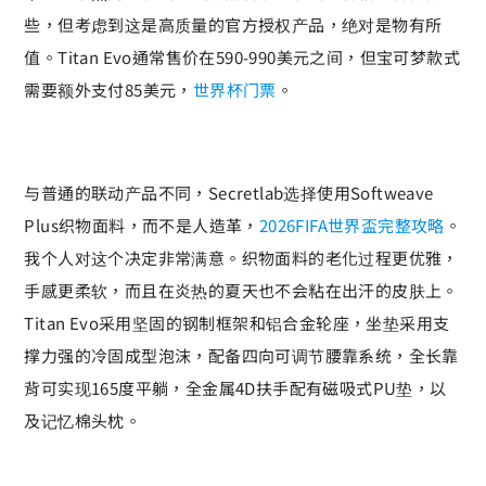
些，但考虑到这是高质量的官方授权产品，绝对是物有所
值。Titan Evo通常售价在590-990美元之间，但宝可梦款式
需要额外支付85美元，
世界杯门票
。
与普通的联动产品不同，Secretlab选择使用Softweave
Plus织物面料，而不是人造革，
2026FIFA世界盃完整攻略
。
我个人对这个决定非常满意。织物面料的老化过程更优雅，
手感更柔软，而且在炎热的夏天也不会粘在出汗的皮肤上。
Titan Evo采用坚固的钢制框架和铝合金轮座，坐垫采用支
撑力强的冷固成型泡沫，配备四向可调节腰靠系统，全长靠
背可实现165度平躺，全金属4D扶手配有磁吸式PU垫，以
及记忆棉头枕。