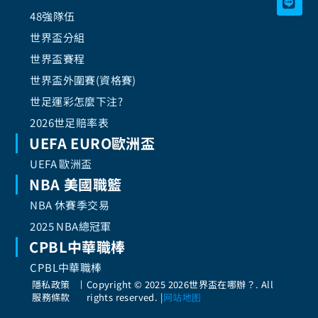
48強隊伍
世界盃分組
世界盃賽程
世界盃外圍賽(資格賽)
世足運彩怎麼下注?
2026世足賠率表
UEFA EURO歐洲盃
UEFA 歐洲盃
NBA 美國職籃
NBA 休賽季交易
2025 NBA總冠軍
CPBL中華職棒
CPBL中華職棒
隱私政策
Copyright © 2025 2026世界盃在哪辦？. All
服務條款
rights reserved.
|
网站地图