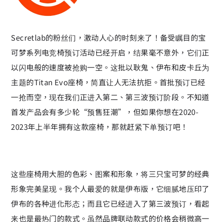
Secretlab的粉丝们，激动人心的时刻来了！备受瞩目的宝
可梦系列电竞椅预订活动已经开启，结果毫不意外，它们正
以闪电般的速度被抢购一空。这批以耿鬼、伊布和皮卡丘为
主题的Titan Evo座椅，简直让人无法抗拒。首批预订已经
一抢而空，现在我们正进入第二、第三波预订阶段。不知道
首发产品会有多少轮“预售狂潮”，但如果你想在2020-
2023年上半年拥有这款座椅，那就赶紧下单预订吧！
这些座椅用大胆的色彩、图案和形象，将三只宝可梦的经典
形象完美呈现。我个人最爱的就是伊布版，它细腻地压印了
伊布的各种进化形态；而且它已经进入了第三波预订，看起
来也是最热门的款式。虽然品牌联动款式的价格会稍微高一