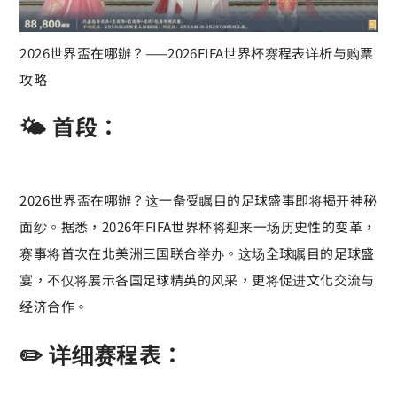
2026世界盃在哪辦？——2026FIFA世界杯赛程表详析与购票
攻略
🌤️ 首段：
2026世界盃在哪辦？这一备受瞩目的足球盛事即将揭开神秘
面纱。据悉，2026年FIFA世界杯将迎来一场历史性的变革，
赛事将首次在北美洲三国联合举办。这场全球瞩目的足球盛
宴，不仅将展示各国足球精英的风采，更将促进文化交流与
经济合作。
✏️ 详细赛程表：