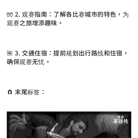
🧤 2. 观赛指南：了解各比赛城市的特色，为
观赛之旅增添趣味。
🌺 3. 交通住宿：提前规划出行路线和住宿，
确保观赛无忧。
🧲 末尾标签：