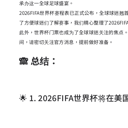
承办这一全球足球盛宴。
2026FIFA世界杯赛程表已正式公布，全球球
了方便球迷们了解赛事，我们精心整理了2026F
此外，世界杯门票也成为了全球球迷关注的焦点。据
间，请密切关注官方消息，提前做好准备。
🙈 总结：
🌟 1. 2026FIFA世界杯