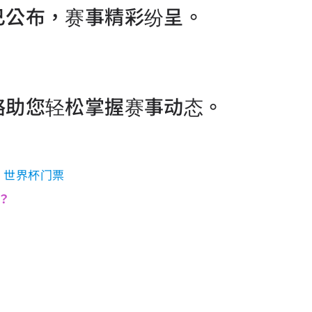
赛程表已公布，赛事精彩纷呈。
完整攻略助您轻松掌握赛事动态。
世界杯门票
？