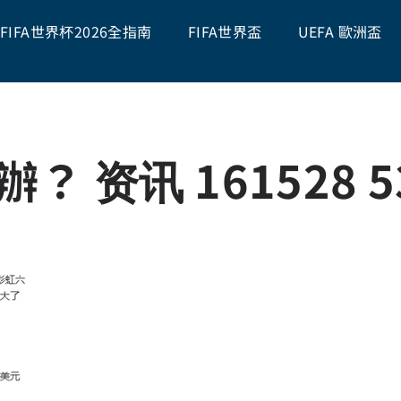
FIFA世界杯2026全指南
FIFA世界盃
UEFA 歐洲盃
？ 资讯 161528 5