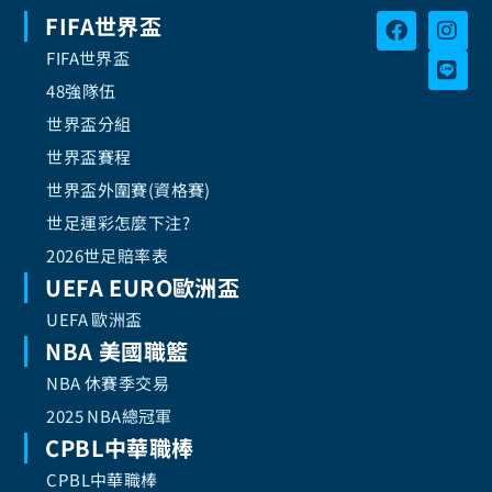
FIFA世界盃
FIFA世界盃
48強隊伍
世界盃分組
世界盃賽程
世界盃外圍賽(資格賽)
世足運彩怎麼下注?
2026世足賠率表
UEFA EURO歐洲盃
UEFA 歐洲盃
NBA 美國職籃
NBA 休賽季交易
2025 NBA總冠軍
CPBL中華職棒
CPBL中華職棒