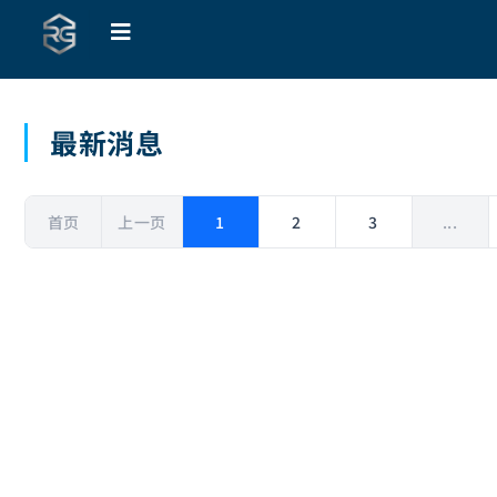
最新消息
首页
上一页
1
2
3
...