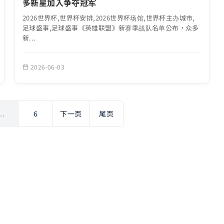
多新星加入争夺冠军
2026世界杯,世界杯安排,2026世界杯场馆,世界杯主办城市,
足球盛事,足球盛事《英雄联盟》新赛季战队名单公布，众多
新...
2026-06-03
...
6
下一页
尾页