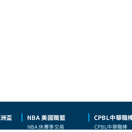
歐洲盃
NBA 美國職籃
CPBL中華職
NBA 休賽季交易
CPBL中華職棒