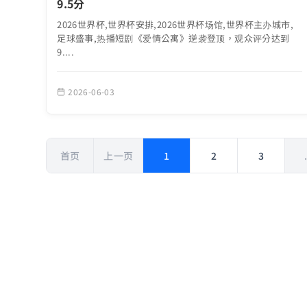
9.5分
2026世界杯,世界杯安排,2026世界杯场馆,世界杯主办城市,
足球盛事,热播短剧《爱情公寓》逆袭登顶，观众评分达到
9....
2026-06-03
首页
上一页
1
2
3