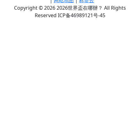
|
网站地图
|
标签云
Copyright © 2026 2026世界盃在哪辦？ All Rights
Reserved ICP备46989121号-45